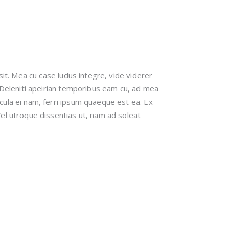
sit. Mea cu case ludus integre, vide viderer
. Deleniti apeirian temporibus eam cu, ad mea
cula ei nam, ferri ipsum quaeque est ea. Ex
el utroque dissentias ut, nam ad soleat