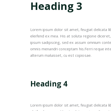
Heading 3
Lorem ipsum dolor sit amet, feugiat delicata li
eleifend ex mea. His at soluta regione diceret
ipsum sadipscing, sed ex assum omnium content
omnis menandri conceptam his.Ferri reque inte
alterum maluisset, cu est copiosae.
Heading 4
Lorem ipsum dolor sit amet, feugiat delicata li