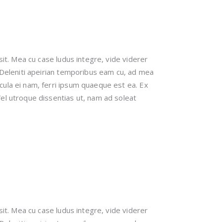
sit. Mea cu case ludus integre, vide viderer
. Deleniti apeirian temporibus eam cu, ad mea
cula ei nam, ferri ipsum quaeque est ea. Ex
el utroque dissentias ut, nam ad soleat
sit. Mea cu case ludus integre, vide viderer