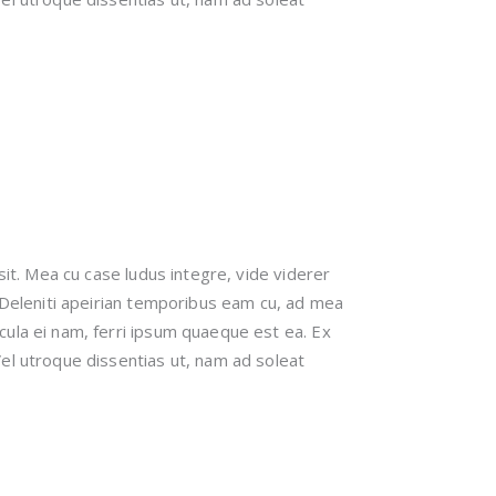
sit. Mea cu case ludus integre, vide viderer
. Deleniti apeirian temporibus eam cu, ad mea
cula ei nam, ferri ipsum quaeque est ea. Ex
el utroque dissentias ut, nam ad soleat