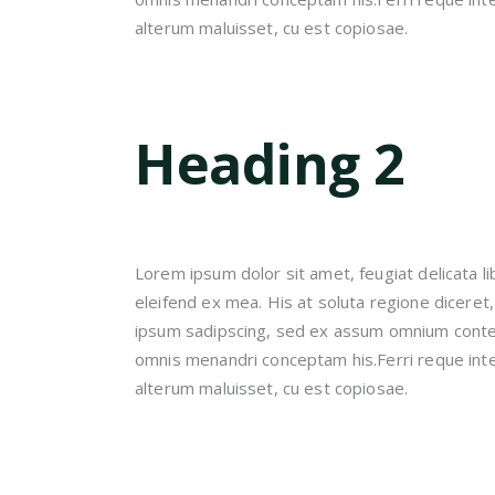
alterum maluisset, cu est copiosae.
Heading 2
Lorem ipsum dolor sit amet, feugiat delicata li
eleifend ex mea. His at soluta regione diceret
ipsum sadipscing, sed ex assum omnium content
omnis menandri conceptam his.Ferri reque inte
alterum maluisset, cu est copiosae.