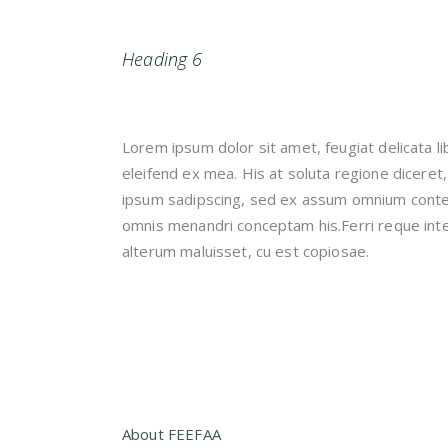
Heading 6
Lorem ipsum dolor sit amet, feugiat delicata li
eleifend ex mea. His at soluta regione diceret
ipsum sadipscing, sed ex assum omnium content
omnis menandri conceptam his.Ferri reque inte
alterum maluisset, cu est copiosae.
About FEEFAA